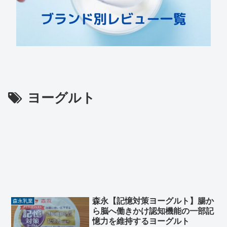
ヨーグルト
森永【記憶対策ヨーグルト】腸か
森永乳業
ら脳へ働きかけ認知機能の一部記
憶力を維持するヨーグルト