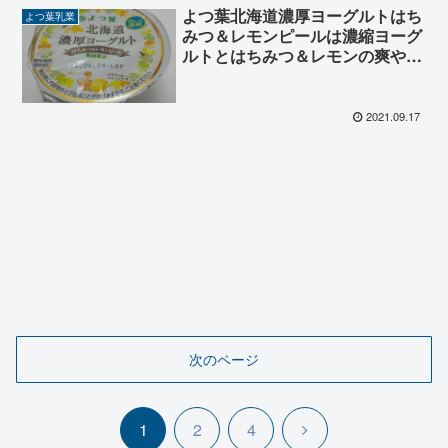
よつ葉北海道濃厚ヨーグルトはち
よつ葉乳業
みつ＆レモンピールは濃縮ヨーグ
ルトとはちみつ＆レモンの爽やか
な味わい
2021.09.17
次のページ
次
1
2
4