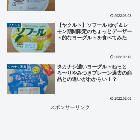
2022.03.03
【ヤクルト】ソフール ゆず＆レ
ヤクルト
モン期間限定のちょっとデーザー
ト的なヨーグルトを食べてみた
2022.02.13
タカナシ濃いヨーグルトねっと
タカナシ乳業
ろ〜りやみつきプレーン過去の商
品との違いがわからい！？
2022.02.05
スポンサーリンク