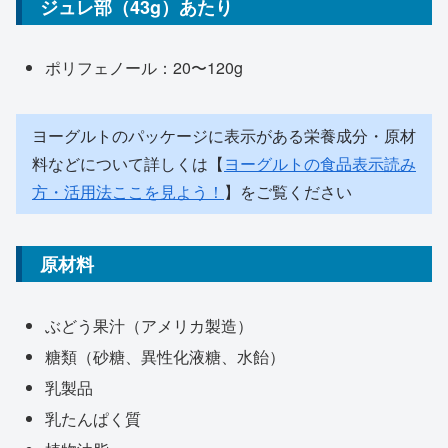
ジュレ部（43g）あたり
ポリフェノール：20〜120g
ヨーグルトのパッケージに表示がある栄養成分・原材
料などについて詳しくは【
ヨーグルトの食品表示読み
方・活用法ここを見よう！
】をご覧ください
原材料
ぶどう果汁（アメリカ製造）
糖類（砂糖、異性化液糖、水飴）
乳製品
乳たんぱく質