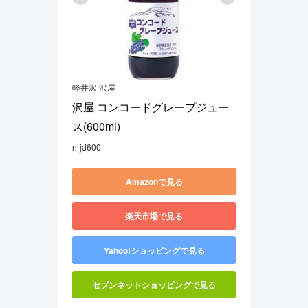
軽井沢 沢屋
沢屋 コンコードグレープジュー
ス(600ml)
n-jd600
Amazonで見る
楽天市場で見る
Yahoo!ショッピングで見る
セブンネットショッピングで見る