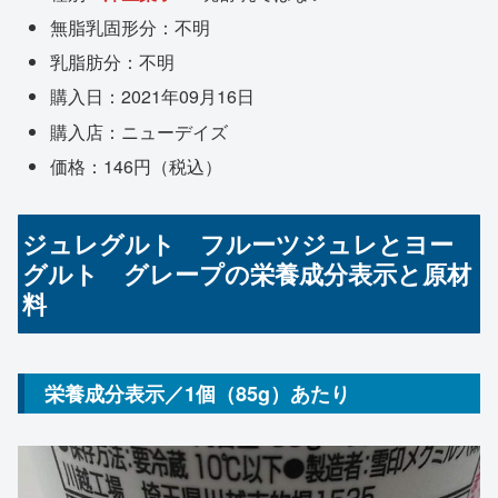
無脂乳固形分：不明
乳脂肪分：不明
購入日：2021年09月16日
購入店：ニューデイズ
価格：146円（税込）
ジュレグルト フルーツジュレとヨー
グルト グレープの栄養成分表示と原材
料
栄養成分表示／1個（85g）あたり