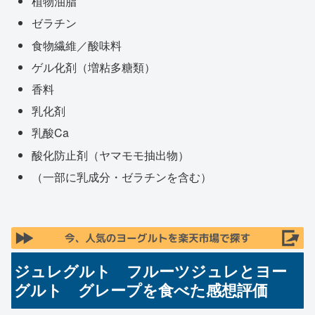
植物油脂
ゼラチン
食物繊維／酸味料
ゲル化剤（増粘多糖類）
香料
乳化剤
乳酸Ca
酸化防止剤（ヤマモモ抽出物）
（一部に乳成分・ゼラチンを含む）
ジュレグルト フルーツジュレとヨー
グルト グレープを食べた感想評価