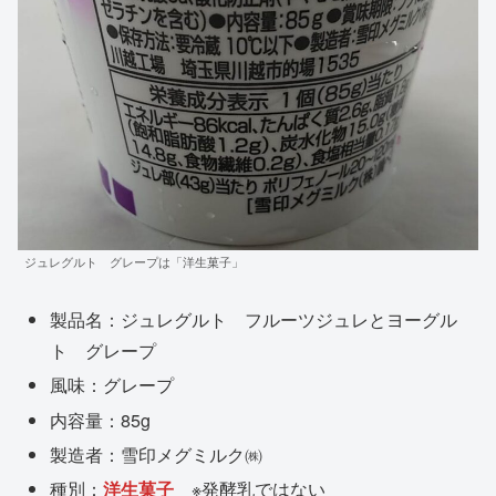
ジュレグルト グレープは「洋生菓子」
製品名：ジュレグルト フルーツジュレとヨーグル
ト グレープ
風味：グレープ
内容量：85g
製造者：雪印メグミルク㈱
種別：
洋生菓子
※発酵乳ではない