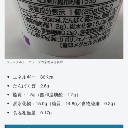
ジュレグルト グレープの栄養成分表示
エネルギー：86Kcal
たんぱく質：2.6g
脂質：1.8g（飽和脂肪酸：1.2g）
炭水化物：15.0g（糖質：14.8g／食物繊維：0.2g）
食塩相当量：0.17g