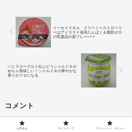
イーセイスキル クリーミーストロベリ
ーはアイスラド発高たんぱく＆脂肪ゼロ
の乳製品の新フレーバー
バニラヨーグルト白ぶどうシャルドネが
めちゃ美味しい！シャルドネの華やかな
香りがクセになる
コメント
コメントを書き込む
お問合せ
サイトマップ
プライバシー ポリシー