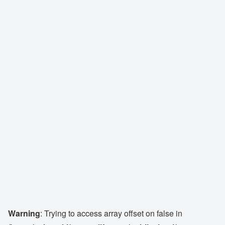
Warning
: Trying to access array offset on false in