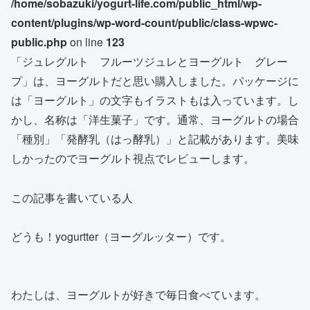
/home/sobazuki/yogurt-life.com/public_html/wp-
content/plugins/wp-word-count/public/class-wpwc-
public.php
on line
123
「ジュレグルト フルーツジュレとヨーグルト グレー
プ」は、ヨーグルトだと思い購入しました。パッケージに
は「ヨーグルト」の文字もイラストもは入っています。し
かし、名称は「洋生菓子」です。通常、ヨーグルトの場合
「種別」「発酵乳（はっ酵乳）」と記載があります。美味
しかったのでヨーグルト視点でレビューします。
この記事を書いている人
どうも！yogurtter（ヨーグルッター）です。
わたしは、ヨーグルトが好きで毎日食べています。