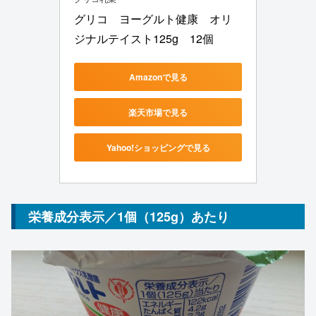
グリコ　ヨーグルト健康　オリ
ジナルテイスト125g　12個
Amazonで見る
楽天市場で見る
Yahoo!ショッピングで見る
栄養成分表示／1個（125g）あたり