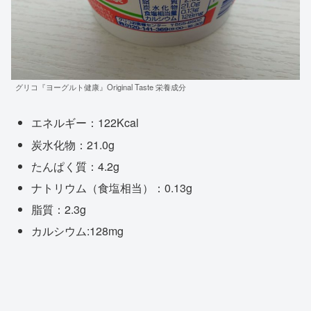
グリコ『ヨーグルト健康』Original Taste 栄養成分
エネルギー：122Kcal
炭水化物：21.0g
たんぱく質：4.2g
ナトリウム（食塩相当）：0.13g
脂質：2.3g
カルシウム:128mg