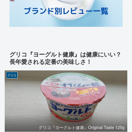
グリコ『ヨーグルト健康』は健康にいい？
長年愛される定番の美味しさ！
グリコ
グリコ『ヨーグルト健康』Original Taste 125g