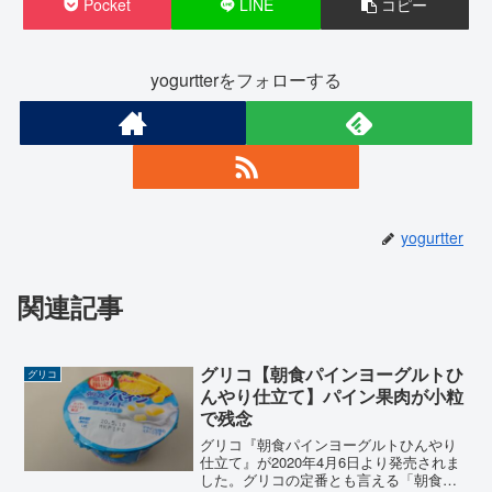
Pocket
LINE
コピー
yogurtterをフォローする
yogurtter
関連記事
グリコ【朝食パインヨーグルトひ
グリコ
んやり仕立て】パイン果肉が小粒
で残念
グリコ『朝食パインヨーグルトひんやり
仕立て』が2020年4月6日より発売されま
した。グリコの定番とも言える「朝食り