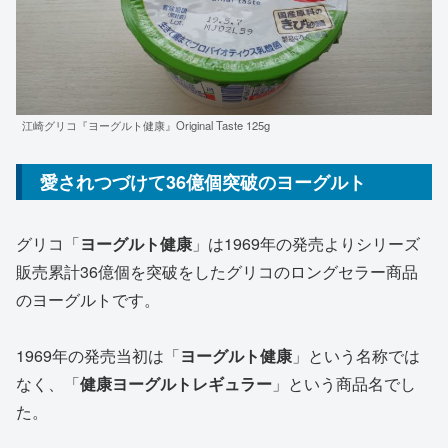
江崎グリコ『ヨーグルト健康』Original Taste 125g
愛されつづけて36億個突破のヨーグルト
グリコ「
ヨーグルト健康
」は1969年の発売よりシリーズ
販売累計36億個を突破をしたグリコのロングセラー商品
のヨーグルトです。
1969年の発売当初は「
ヨーグルト健康
」という名称では
なく、「
健康ヨーグルトレギュラー
」という商品名でし
た。