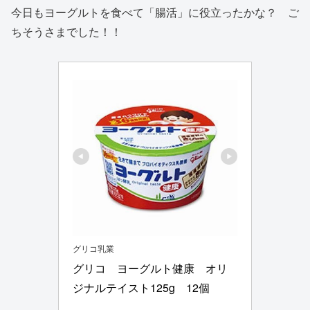
今日もヨーグルトを食べて「腸活」に役立ったかな？ ご
ちそうさまでした！！
グリコ乳業
グリコ　ヨーグルト健康　オリ
ジナルテイスト125g　12個