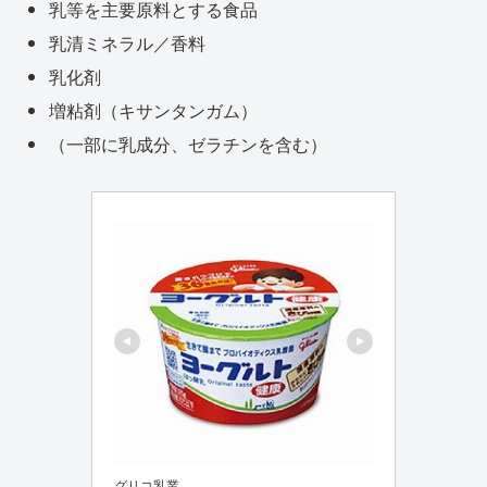
乳等を主要原料とする食品
乳清ミネラル／香料
乳化剤
増粘剤（キサンタンガム）
（一部に乳成分、ゼラチンを含む）
グリコ乳業