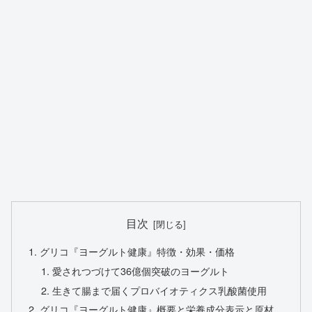
目次
グリコ『ヨーグルト健康』特徴・効果・価格
愛されつづけて36億個突破のヨーグルト
生きて腸まで届くプロバイオティクス乳酸菌使用
グリコ『ヨーグルト健康』概要と栄養成分表示と原材