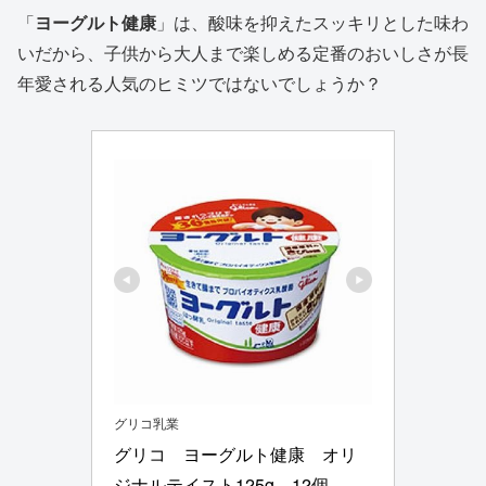
「
ヨーグルト健康
」は、酸味を抑えたスッキリとした味わ
いだから、子供から大人まで楽しめる定番のおいしさが長
年愛される人気のヒミツではないでしょうか？
グリコ乳業
グリコ　ヨーグルト健康　オリ
ジナルテイスト125g　12個