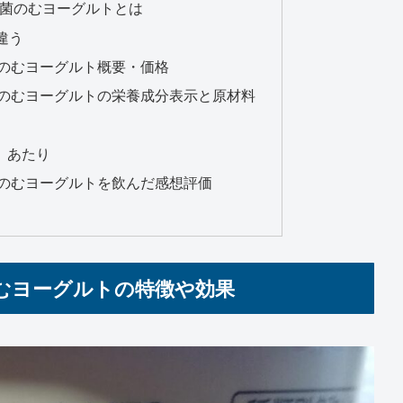
ズス菌のむヨーグルトとは
は違う
ス菌のむヨーグルト概要・価格
ス菌のむヨーグルトの栄養成分表示と原材料
g）あたり
ス菌のむヨーグルトを飲んだ感想評価
菌のむヨーグルトの特徴や効果