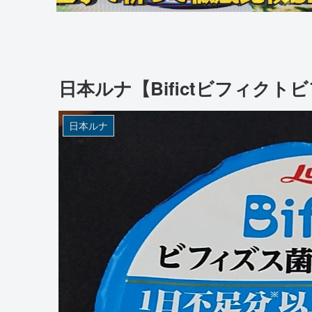
日本ルナ【Bifictビフィク
日本ルナ