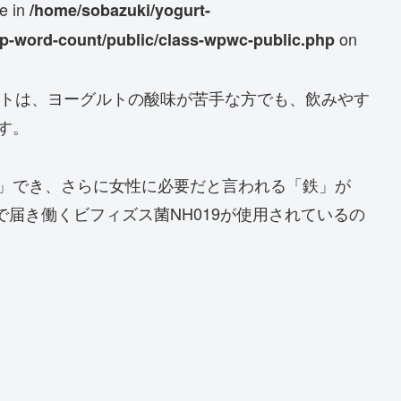
se in
/home/sobazuki/yogurt-
on
wp-word-count/public/class-wpwc-public.php
グルトは、ヨーグルトの酸味が苦手な方でも、飲みやす
す。
」でき、さらに女性に必要だと言われる「鉄」が
で届き働くビフィズス菌NH019が使用されているの