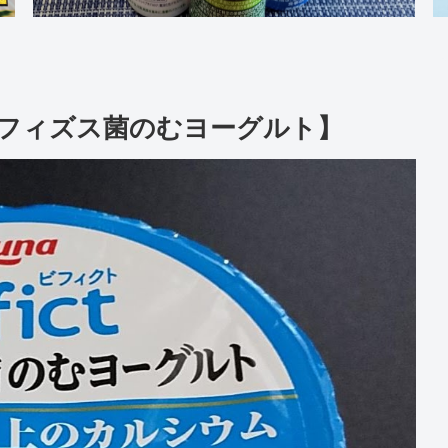
トビフィズス菌のむヨーグルト】