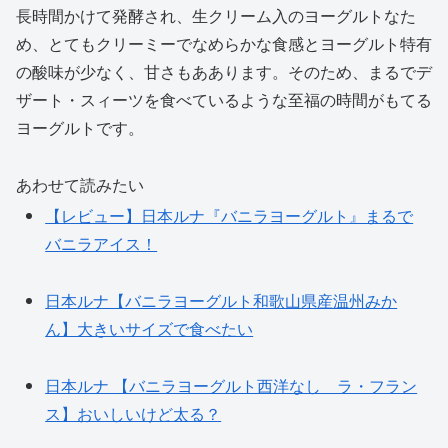
長時間かけて発酵され、生クリーム入のヨーグルトなた
め、とてもクリーミーでなめらかな食感とヨーグルト特有
の酸味が少なく、甘さもああります。そのため、まるでデ
ザート・スィーツを食べているような至福の時間がもてる
ヨーグルトです。
あわせて読みたい
【レビュー】日本ルナ『バニラヨーグルト』まるで
バニラアイス！
日本ルナ【バニラヨーグルト和歌山県産温州みか
ん】大きいサイズで食べたい
日本ルナ 【バニラヨーグルト西洋なし ラ・フラン
ス】おいしいけど太る？