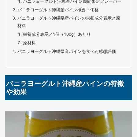
バニラヨーグルト沖縄産パイン期間限定フレーバー
バニラヨーグルト沖縄産パイン概要・価格
バニラヨーグルト沖縄県産パインの栄養成分表示と原
材料
栄養成分表示／1個（100g）あたり
原材料
バニラヨーグルト沖縄県産パインを食べた感想評価
バニラヨーグルト沖縄産パインの特徴
や効果