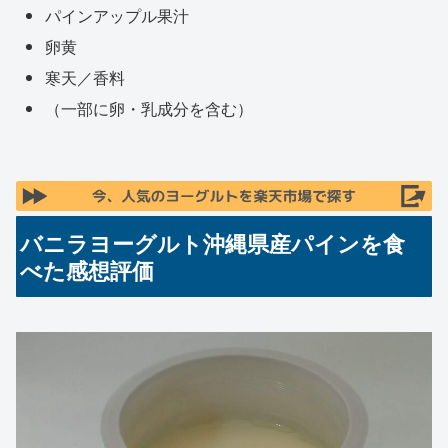
パインアップル果汁
卵黄
寒天／香料
（一部に卵・乳成分を含む）
バニラヨーグルト沖縄県産パインを食
べた感想評価