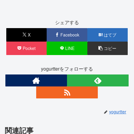
シェアする
X
Facebook
はてブ
Pocket
LINE
コピー
yogurtterをフォローする
yogurtter
関連記事