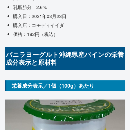
乳脂肪分：2.6%
購入日：2021年03月23日
購入店：コモディイイダ
価格：192円（税込）
バニラヨーグルト沖縄県産パインの栄養
成分表示と原材料
栄養成分表示／1個（100g）あたり