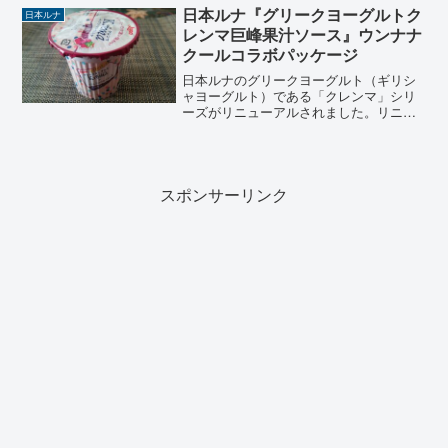
ます。日本ルナの「バニラヨーグルト」
日本ルナ『グリークヨーグルトク
日本ルナ
シリーズは、199...
レンマ巨峰果汁ソース』ウンナナ
クールコラボパッケージ
日本ルナのグリークヨーグルト（ギリシ
ャヨーグルト）である「クレンマ」シリ
ーズがリニューアルされました。リニュ
ーアル前の商品のレビューになります。
セブンイレブン（セブンプレミアム）の
ギリシャヨーグルトを共同開発した日本
ルナのグリークヨーグルトはどんな味な
のかレビュー。
スポンサーリンク