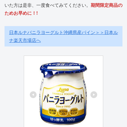
いた方は是非、一度食べてみてください。
期間限定商品の
ためお早めに！!
日本ルナバニラヨーグルト沖縄県産パイン＞＞日本ル
ナ楽天市場店へ