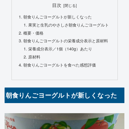
目次
朝食りんごヨーグルトが新しくなった
果実と生乳のやさしさ朝食りんごヨーグルト
概要・価格
朝食りんごヨーグルトの栄養成分表示と原材料
栄養成分表示／1個（140g）あたり
原材料
朝食りんごヨーグルトを食べた感想評価
朝食りんごヨーグルトが新しくなった