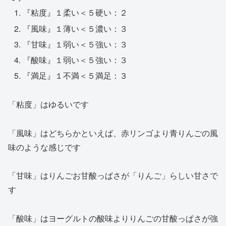
『粘度』１柔い＜５硬い：２
『風味』１薄い＜５濃い：３
『甘味』１弱い＜５強い：３
『酸味』１弱い＜５強い：３
『満足』１不満＜５満足：３
「粘度」はゆるいです
「風味」はどちらかといえば、赤リンゴより青りんごの風
味のような感じです
「甘味」はりんごお甘酸っぱさが「りんご」らしい甘さで
す
「酸味」はヨーグルトの酸味よりりんごの甘酸っぱさが強