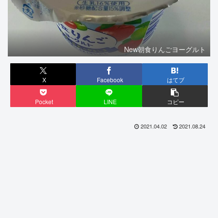
New朝食りんごヨーグルト
X
Facebook
はてブ
Pocket
LINE
コピー
2021.04.02
2021.08.24