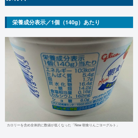
栄養成分表示／1個（140g）あたり
カロリーを含め全体的に数値が低くなった「New 朝食りんごヨーグルト」