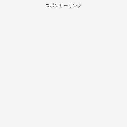
さひかめ」が2020年1...
スポンサーリンク