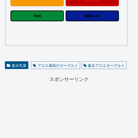
Amazon
楽天市場
7net
価格.com
森永乳業
アロエ風味のヨーグルト
森永アロエヨーグルト
スポンサーリンク