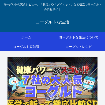
ヨーグルトの実食レビュー。「腸活」や「ダイエット」など役立つヨーグルト
の情報サイト
ヨーグルトな生活
ホーム
ヨーグルトな生活について
ヨーグルト豆知識
ヨーグルトレシピ