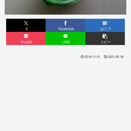
X
Facebook
はてブ
Pocket
LINE
コピー
2018.11.01
2021.06.18