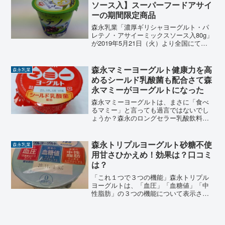
グルトを組み合わせたのか...
ソース入】スーパーフードアサイ
ーの期間限定商品
森永乳業「濃厚ギリシャヨーグルト・パ
レテノ・アサイーミックスソース入80g」
が2019年5月21日（火）より全国にて新
発売されました。ギリシャ伝統の水切り
製法で「濃厚クリーミー＆高たんぱく
質」なギリシャヨーグルト売り上げ
森永マミーヨーグルト健康力を高
森永乳業
No1「パルテノ」シリーズの期間限定商
めるシールド乳酸菌も配合さて森
品を食べてみる。
永マミーがヨーグルトになった
森永マミーヨーグルトは、まさに「食べ
るマミー」と言っても過言ではないでし
ょうか？森永のロングセラー乳酸飲料
「森永マミー」の特徴である甘酸っぱい
味わいがそのままヨーグルトになった感
じの「森永マミーヨーグルト」です。さ
森永トリプルヨーグルト砂糖不使
森永乳業
らに、「シールド乳酸菌」も配合され、
用甘さひかえめ！効果は？口コミ
昔懐かしい味に体調管理サポートにぴっ
は？
たりなヨーグルトです。
「これ１つで３つの機能」森永トリプル
ヨーグルトは、「血圧」「血糖値」「中
性脂肪」の３つの機能について表示され
た業界初のヨーグルトです。そして、こ
の「トリプルヨーグルト」にパッケージ
カラーが薄いブルー系の「砂糖不使用甘