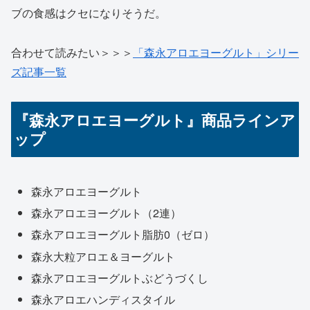
ブの食感はクセになりそうだ。
合わせて読みたい＞＞＞
「森永アロエヨーグルト」シリー
ズ記事一覧
『森永アロエヨーグルト』商品ラインア
ップ
森永アロエヨーグルト
森永アロエヨーグルト（2連）
森永アロエヨーグルト脂肪0（ゼロ）
森永大粒アロエ＆ヨーグルト
森永アロエヨーグルトぶどうづくし
森永アロエハンディスタイル