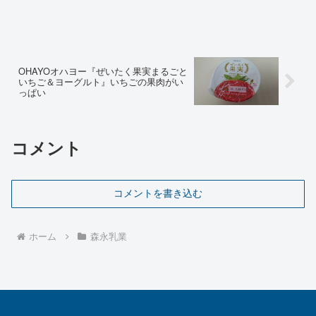
OHAYOオハヨー『ぜいたく果実まるごと
いちご＆ヨーグルト』いちごの果肉がい
っぱい
コメント
コメントを書き込む
ホーム
森永乳業