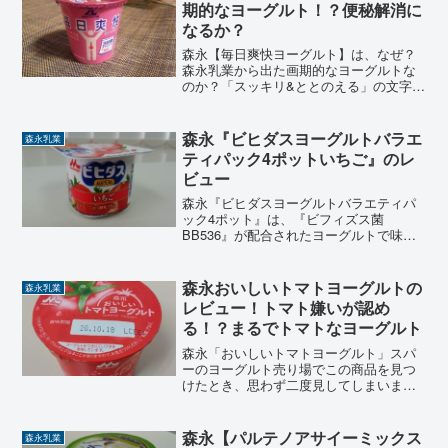
腸の関係性として「脳腸相...
期的なヨーグルト！？便秘解消に
なるか？
森永【毎日爽快ヨーグルト】は、なぜ？
森永乳業から出た画期的なヨーグルトな
のか？「スッキリ&ととのえる」の文字と
パッケージに書かれているイラストのバ
ンザイをしているような人カラダの中心
部から下見向かっている赤い矢印。ここ
森永『ビヒダスヨーグルトバラエ
森永乳業
からは各自想像できるで...
ティパック4ポットいちご』のレ
ビュー
森永『ビヒダスヨーグルトバラエティパ
ック4ポット』は、『ビフィズス菌
BB536』が配合されたヨーグルトで味は
「アロエ」「いちご」「ミックスフルー
ツ」「ブルーベリーミックス」の４つが
ある。今回は「いちご」についてのレビ
森永おいしいトマトヨーグルトの
森永乳業
ュー記事です。
レビュー！トマト嫌いが認め
る！？まるでトマトなヨーグルト
森永「おいしいトマトヨーグルト」スパ
ーのヨーグルト売り場でこの商品を見つ
けたとき、思わず二度見してしまいまし
た。「ヨーグルト」と「トマト」の組み
合わせなんて・・・森永さん思い切った
ことをしましたね！なぜ？トマトとヨー
森永【パルテノアサイーミックス
森永乳業