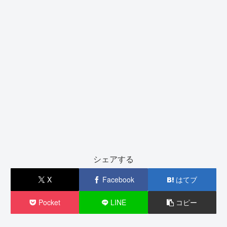
シェアする
X
Facebook
はてブ
Pocket
LINE
コピー