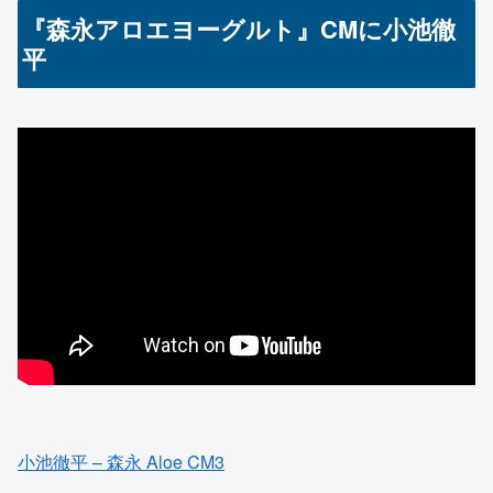
『森永アロエヨーグルト』CMに小池徹
平
小池徹平 – 森永 Aloe CM3