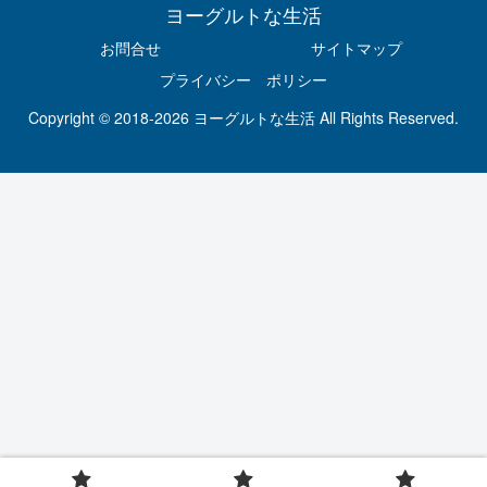
ヨーグルトな生活
お問合せ
サイトマップ
プライバシー ポリシー
Copyright © 2018-2026 ヨーグルトな生活 All Rights Reserved.