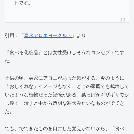
トです。
引用：「
森永アロエヨーグルト
」より
『食べる化粧品』とは女性受けしそうなコンセプトです
ね。
子供の頃、実家にアロエがあった気がする。今のように
「おしゃれな」イメージもなく、どこの家庭でも栽培して
いたような植物だった記憶がある。葉っぱがギザギザで少
し厚く、潰すと中から透明な寒天みたいなものがでてき
た。
でも、でてきたものを口にした覚えがないから、「食べ