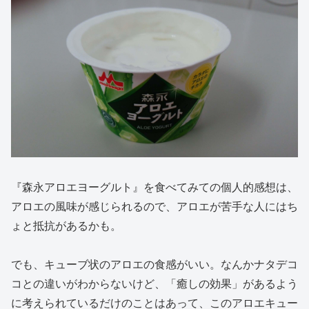
『森永アロエヨーグルト』を食べてみての個人的感想は、
アロエの風味が感じられるので、アロエが苦手な人にはち
ょと抵抗があるかも。
でも、キューブ状のアロエの食感がいい。なんかナタデコ
コとの違いがわからないけど、「癒しの効果」があるよう
に考えられているだけのことはあって、このアロエキュー