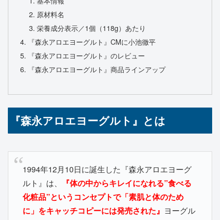
基本情報
原材料名
栄養成分表示／1個（118g）あたり
『森永アロエヨーグルト』CMに小池徹平
『森永アロエヨーグルト』のレビュー
『森永アロエヨーグルト』商品ラインアップ
『森永アロエヨーグルト』とは
1994年12月10日に誕生した『森永アロエヨーグ
ルト』は、
『体の中からキレイになれる”食べる
化粧品”というコンセプトで「素肌と体のため
に」をキャッチコピーには発売された』
ヨーグル