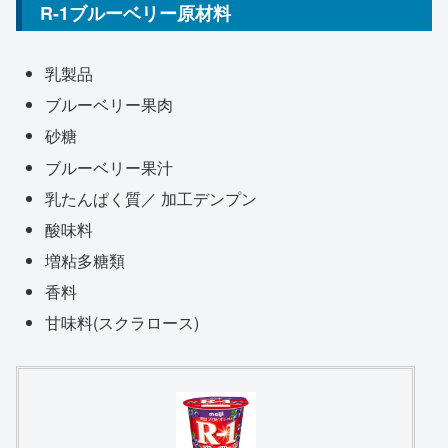
R-1ブルーベリー原材料
乳製品
ブルーベリー果肉
砂糖
ブルーベリー果汁
乳たんぱく質／ 加工デンプン
酸味料
増粘多糖類
香料
甘味料(スクラロース)