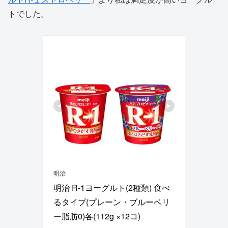
トでした。
明治
明治 R-1ヨーグルト(2種類) 食べ
るタイプ(プレーン・ブルーベリ
ー脂肪0)各(112g ×12コ)