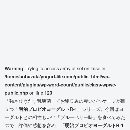
Warning
: Trying to access array offset on false in
/home/sobazuki/yogurt-life.com/public_html/wp-
content/plugins/wp-word-count/public/class-wpwc-
public.php
on line
123
「強さひきだす乳酸菌」でお馴染みの赤いパッケージが目
立つ「
明治プロビオヨーグルトR-1
」シリーズ。今回はヨ
ーグルトとの相性もいい「ブルーベリー味」を食べてみた
ので、評価や感想を含め、「
明治プロビオヨーグルトR-1