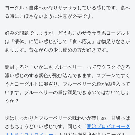
ヨーグルト自体へかなりサラサラしている感じです。食べ
る時にこぼさないように注意が必要です。
好みの問題でしょうが、どうもこのサラサラ系ヨーグルト
は「液体」に近い感じがして「食べ応え」は物足りなさが
あります。昔ながらの少し硬めの方が好きです。
開封すると「いかにもブルーベリー」ってワクワクできる
濃い感じのする紫色が飛び込んできます。スプーンですく
うとヨーグルトに混ざり、ブルーベリーの粒が結構入って
います。ブルーベリーの量は満足できるのではないでしょ
うか？
味はしっかりとブルーベリーの味わいが楽しめ、甘酸っぱ
さもちょうどいい感じです。同じく「
明治プロビオヨーグ
ルトR-１ストロベリー
」より私は満足度が高いヨーグル