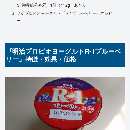
栄養成分表示／1個（112g）あたり
明治プロビオヨーグルト『R-1ブルーベリー』のレビュ
ー
『明治プロビオヨーグルトR-1ブルーベ
リー』特徴・効果・価格