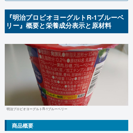
『明治プロビオヨーグルトR-1ブルーベ
リー』概要と栄養成分表示と原材料
明治プロビオヨーグルトR-1ブルーベリー
商品概要