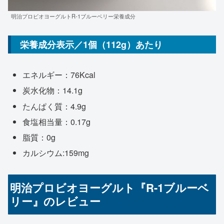
明治プロビオヨーグルトR-1ブルーベリー栄養成分
栄養成分表示／1個（112g）あたり
エネルギー：76Kcal
炭水化物：14.1g
たんぱく質：4.9g
食塩相当量：0.17g
脂質：0g
カルシウム:159mg
明治プロビオヨーグルト『R-1ブルーベ
リー』のレビュー