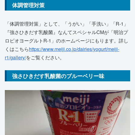
体調管理対策
「体調管理対策」として、「うがい」「手洗い」「R-1」
『強さひきだす乳酸菌』なんてスペシャルCMが「明治プ
ロビオヨーグルトR-1」のホームページにもります。詳し
くはこちら
https://www.meiji.co.jp/dairies/yogurt/meiji-
r1/gallery/
をご覧ください。
強さひきだす乳酸菌のブルーベリー味