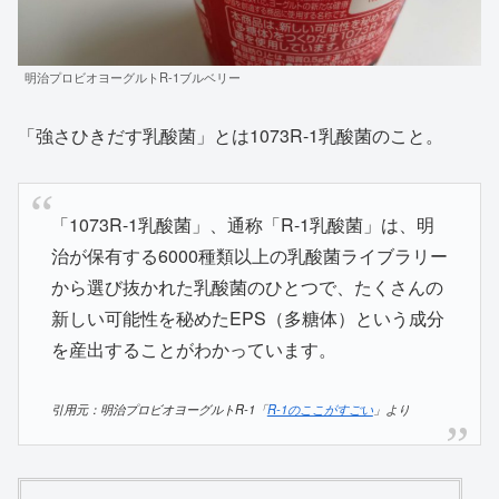
明治プロビオヨーグルトR-1ブルベリー
「強さひきだす乳酸菌」とは1073R-1乳酸菌のこと。
「1073R-1乳酸菌」、通称「R-1乳酸菌」は、明
治が保有する6000種類以上の乳酸菌ライブラリー
から選び抜かれた乳酸菌のひとつで、たくさんの
新しい可能性を秘めたEPS（多糖体）という成分
を産出することがわかっています。
引用元：明治プロビオヨーグルトR-1「
R-1のここがすごい
」より