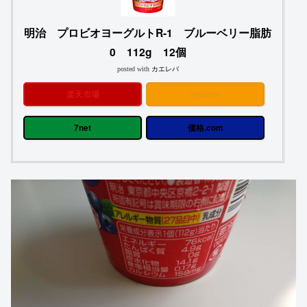
明治 プロビオヨーグルトR-1 ブルーベリー脂肪
0 112g 12個
posted with
カエレバ
楽天市場
Amazon
7net
価格.com