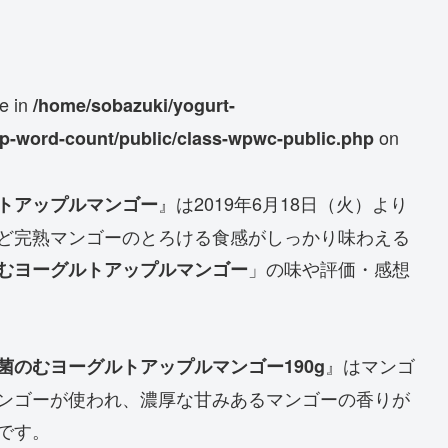
se in
/home/sobazuki/yogurt-
on
wp-word-count/public/class-wpwc-public.php
』は2019年6月18日（火）より
トアップルマンゴー
ど完熟マンゴーのとろける食感がしっかり味わえる
」の味や評価・感想
むヨーグルトアップルマンゴー
』はマンゴ
菌のむヨーグルトアップルマンゴー190g
ンゴーが使われ、濃厚な甘みあるマンゴーの香りが
です。