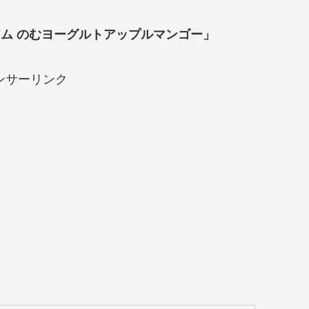
アム のむヨーグルトアップルマンゴー」
ンサーリンク