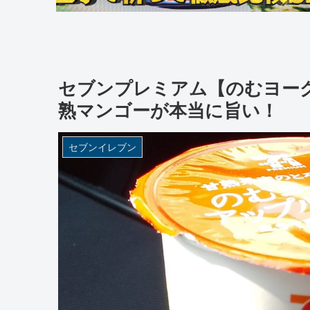
セブンプレミアム【のむヨー
熟マンゴーが本当に旨い！
セブンイレブン