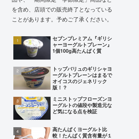
を含め、店頭での販売終了となっている
ことがあります。予めご了承ください。
セブンプレミアム『ギリシ
ャーヨーグルトプレーン』
1個100g高たんぱく質
トップバリュのギリシャヨ
ーグルトプレーンはまるで
オイコスのジェネリック
版！？
ミニストップフローズンヨ
ーグルトの値段や製造元な
ど気になる点を検証
高たんぱくヨーグルト比
較！たんぱく質含有量が１