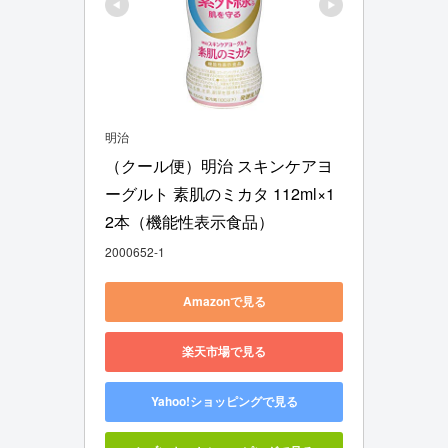
明治
（クール便）明治 スキンケアヨ
ーグルト 素肌のミカタ 112ml×1
2本（機能性表示食品）
2000652-1
Amazonで見る
楽天市場で見る
Yahoo!ショッピングで見る