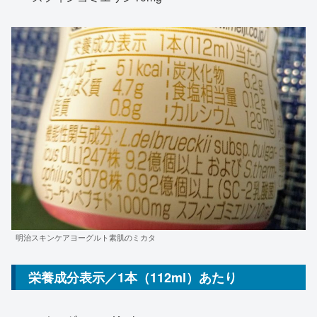
明治スキンケアヨーグルト素肌のミカタ
栄養成分表示／1本（112ml）あたり