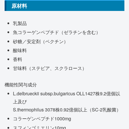
原材料
乳製品
魚コラーゲンペプチド（ゼラチンを含む）
砂糖／安定剤（ペクチン）
酸味料
香料
甘味料（ステビア、スクラロース）
機能性関与成分
L.delbrueckii subsp.bulgaricus OLL1427株9.2億個以
上及び
S.thermophilus 3078株0.92億個以上（SC-2乳酸菌）
コラーゲンペプチド1000mg
スフィンゴミエリン10mg