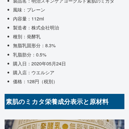
製品名：明治スキンケアヨーグルト素肌のミカタ
風味：プレーン
内容量：112ml
製造者：株式会社明治
種別：発酵乳
無脂乳固形分：8.3%
乳脂肪分：0.5%
購入日：2020年05月24日
購入店：ウエルシア
価格：128円（税別）
素肌のミカタ栄養成分表示と原材料