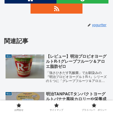
yogurtter
関連記事
【レビュー】明治プロビオヨーグ
明治
ルトR-1グレープフルーツ＆アロ
エ脂肪ゼロ
「強さひきだす乳酸菌」でお馴染みの
『明治プロビオヨーグルトR-1』シリーズ
の１つに「グレープフルーツ＆アロエ脂
肪ゼロ」があります。今回はグレープフ
ルーツならではの「柑橘系の爽やかな風
味」と弾力があり食感が楽しめる「アロ
明治TANPACTタンパクトヨーグ
明治
エ葉肉」が入った『明治...
ルトバナナ風味カロリーや栄養成
分表示はどうなの？
『明治【TANPACT】タンパクトヨーグル
お問合せ
サイトマップ
プライバシー ポリシー