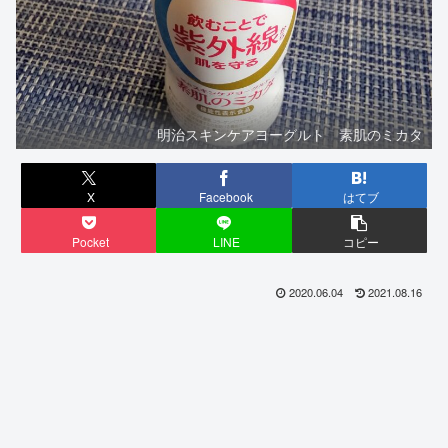
明治スキンケアヨーグルト 素肌のミカタ
X
Facebook
はてブ
Pocket
LINE
コピー
2020.06.04
2021.08.16