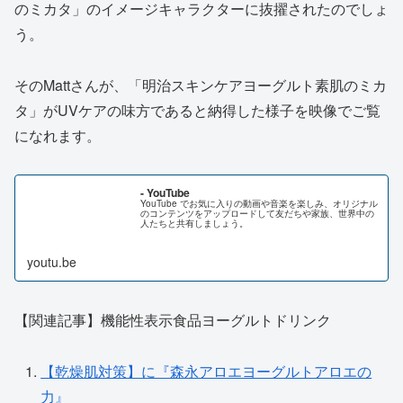
のミカタ」のイメージキャラクターに抜擢されたのでしょ
う。
そのMattさんが、「明治スキンケアヨーグルト素肌のミカ
タ」がUVケアの味方であると納得した様子を映像でご覧
になれます。
- YouTube
YouTube でお気に入りの動画や音楽を楽しみ、オリジナル
のコンテンツをアップロードして友だちや家族、世界中の
人たちと共有しましょう。
youtu.be
【関連記事】機能性表示食品ヨーグルトドリンク
【乾燥肌対策】に『森永アロエヨーグルトアロエの
力』