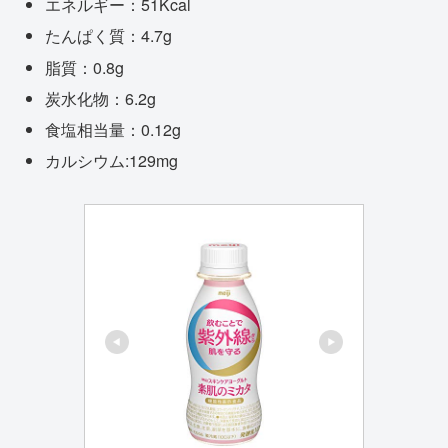
エネルギー：51Kcal
たんぱく質：4.7g
脂質：0.8g
炭水化物：6.2g
食塩相当量：0.12g
カルシウム:129mg