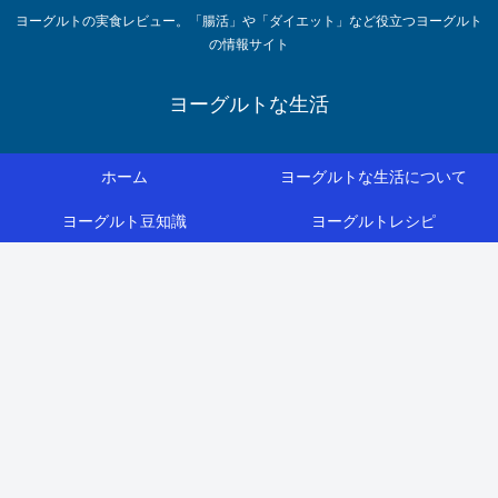
ヨーグルトの実食レビュー。「腸活」や「ダイエット」など役立つヨーグルト
の情報サイト
ヨーグルトな生活
ホーム
ヨーグルトな生活について
ヨーグルト豆知識
ヨーグルトレシピ