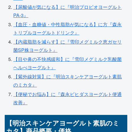
【尿酸値が気になる】に『明治プロビオヨーグルト
PA-3』
【血圧・血糖値・中性脂肪が気になる】に方『森永
トリプルヨーグルトドリンク』
【内蔵脂肪を減らす】に『雪印メグミルク恵ガセリ
菌SP株ヨーグルト』
【目や鼻の不快感緩和】に『雪印メグミルク乳酸菌
ヘルべヨーグルト』
【紫外線対策】に『明治スキンケアヨーグルト素肌
のミカタ』
【便秘でお悩み】に『森永ビヒダスヨーグルト便通
改善』
【明治スキンケアヨーグルト素肌のミ
カタ】商品概要・価格