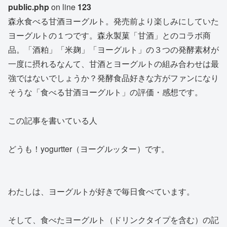
public.php
on line
123
森永食べる甘酒ヨーグルト。発売前より楽しみにしていた
ヨーグルトの１つです。森永製菓「甘酒」とのコラボ商
品。「酒粕」「米麹」「ヨーグルト」の３つの発酵素材が
一度に摂れるなんて、甘酒とヨーグルトの組み合わせは最
強ではないでしょうか？発酵食品好きな方がファンになり
そうな「食べる甘酒ヨーグルト」の評価・感想です。
この記事を書いている人
どうも！yogurtter（ヨーグルッター）です。
わたしは、ヨーグルトが好きで毎日食べています。
そして、食べたヨーグルト（ドリンクタイプを含む）の記