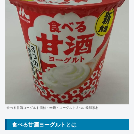
食べる甘酒ヨーグルト酒粕・米麹・ヨーグルト３つの発酵素材
食べる甘酒ヨーグルトとは