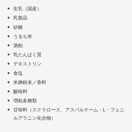
生乳（国産）
乳製品
砂糖
うるち米
酒粕
乳たんぱく質
デキストリン
食塩
米麹粉末／香料
酸味料
増粘多糖類
甘味料（スクラロース、アスパルテーム・L・フェニ
ルアラニン化合物）