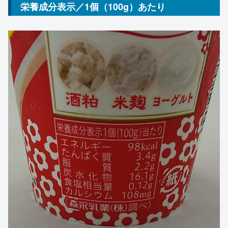
栄養成分表示／1個（100g）あたり