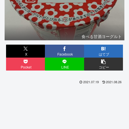
食べる甘酒ヨーグルト
X
Facebook
はてブ
Pocket
LINE
コピー
2021.07.19
2021.08.26