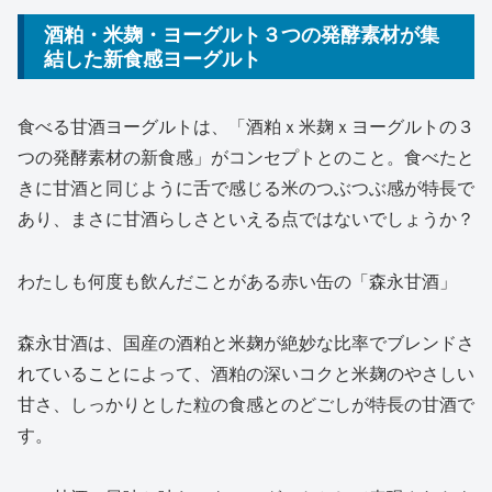
酒粕・米麹・ヨーグルト３つの発酵素材が集
結した新食感ヨーグルト
食べる甘酒ヨーグルトは、「酒粕ｘ米麹ｘヨーグルトの３
つの発酵素材の新食感」がコンセプトとのこと。食べたと
きに甘酒と同じように舌で感じる米のつぶつぶ感が特長で
あり、まさに甘酒らしさといえる点ではないでしょうか？
わたしも何度も飲んだことがある赤い缶の「森永甘酒」
森永甘酒は、国産の酒粕と米麹が絶妙な比率でブレンドさ
れていることによって、酒粕の深いコクと米麹のやさしい
甘さ、しっかりとした粒の食感とのどごしが特長の甘酒で
す。