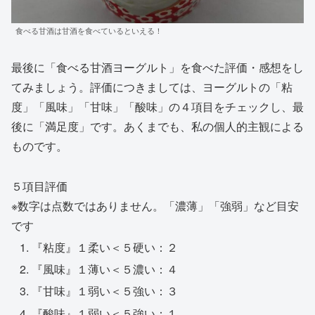
食べる甘酒は甘酒を食べているといえる！
最後に「食べる甘酒ヨーグルト」を食べた評価・感想をし
てみましょう。評価につきましては、ヨーグルトの「粘
度」「風味」「甘味」「酸味」の４項目をチェックし、最
後に「満足度」です。あくまでも、私の個人的主観による
ものです。
５項目評価
※数字は点数ではありません。「濃薄」「強弱」など目安
です
『粘度』１柔い＜５硬い：２
『風味』１薄い＜５濃い：４
『甘味』１弱い＜５強い：３
『酸味』１弱い＜５強い：１