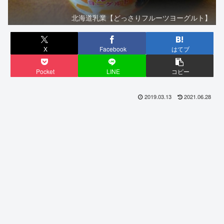
北海道乳業【どっさりフルーツヨーグルト】
X
Facebook
はてブ
Pocket
LINE
コピー
2019.03.13
2021.06.28