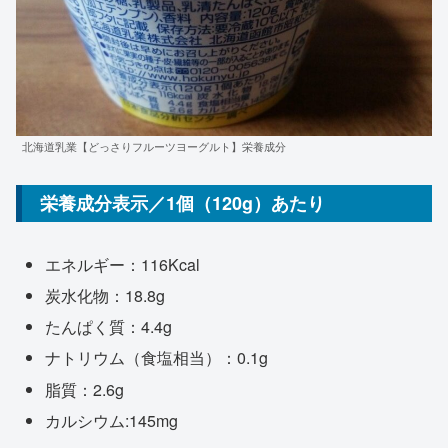
北海道乳業【どっさりフルーツヨーグルト】栄養成分
栄養成分表示／1個（120g）あたり
エネルギー：116Kcal
炭水化物：18.8g
たんぱく質：4.4g
ナトリウム（食塩相当）：0.1g
脂質：2.6g
カルシウム:145mg