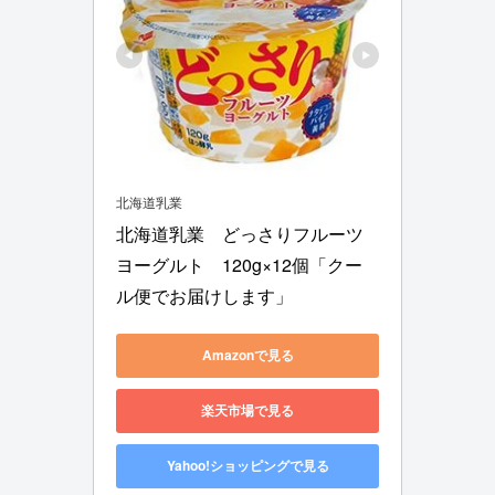
北海道乳業
北海道乳業　どっさりフルーツ
ヨーグルト　120g×12個「クー
ル便でお届けします」
Amazonで見る
楽天市場で見る
Yahoo!ショッピングで見る