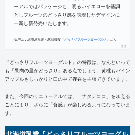
ーアルではパッケージも、明るいイエローを基調
としフルーツのどっさり感を表現したデザインに
一新し新発売いたします。
引用元：北海道乳業・商品情報『
どっさりフルーツヨーグルト
』より
『どっさりフルーツヨーグルト』の特徴は、なんといって
も「果肉の量がどっさり」ある点でしょう。黄桃もパイン
アップルもしっかりと口の中で存在を主張できています。
また、今回のリニューアルでは、「ナタデココ」を加える
ことにより、さらに「食感」が楽しめるようになっていま
す。
北海道乳業『どっさりフルーツヨーグル