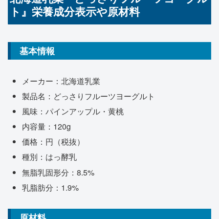
ト』栄養成分表示や原材料
基本情報
メーカー：北海道乳業
製品名：どっさりフルーツヨーグルト
風味：パインアップル・黄桃
内容量：120g
価格：円（税抜）
種別：はっ酵乳
無脂乳固形分：8.5%
乳脂肪分：1.9%
原材料