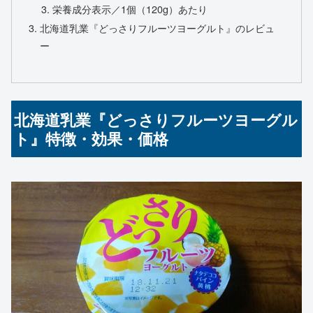
栄養成分表示／1個（120g）あたり
北海道乳業『どっさりフルーツヨーグルト』のレビュ
ー
北海道乳業『どっさりフルーツヨーグル
ト』特徴・効果・価格