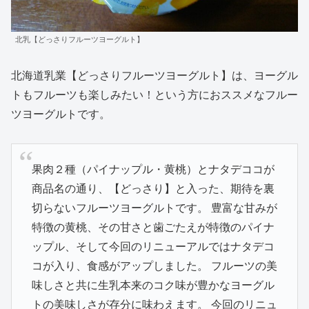
北乳【どっさりフルーツヨーグルト】
北海道乳業【どっさりフルーツヨーグルト】は、ヨーグル
トもフルーツも楽しみたい！という方におススメなフルー
ツヨーグルトです。
果肉２種（パイナップル・黄桃）とナタデココが
商品名の通り、【どっさり】と入った、期待を裏
切らないフルーツヨーグルトです。 豊富な甘みが
特徴の黄桃、その甘さと歯ごたえが特徴のパイナ
ップル、そして今回のリニューアルではナタデコ
コが入り、食感がアップしました。 フルーツの美
味しさと共に生乳本来のコク味が豊かなヨーグル
トの美味しさが存分に味わえます。 今回のリニュ