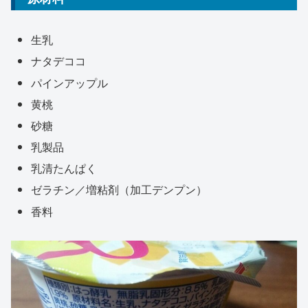
生乳
ナタデココ
パインアップル
黄桃
砂糖
乳製品
乳清たんぱく
ゼラチン／増粘剤（加工デンプン）
香料