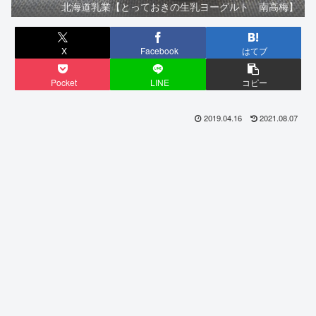
北海道乳業【とっておきの生乳ヨーグルト 南高梅】
X
Facebook
はてブ
Pocket
LINE
コピー
2019.04.16
2021.08.07