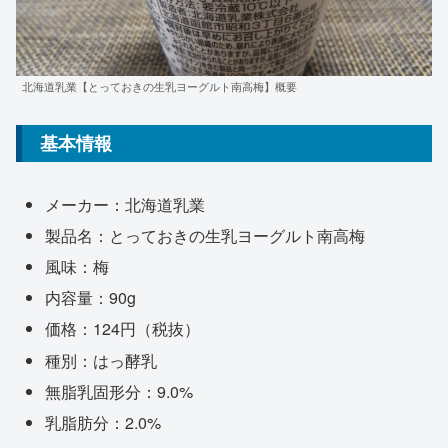
北海道乳業【とっておきの生乳ヨーグルト南高梅】概要
基本情報
メーカー：北海道乳業
製品名：とっておきの生乳ヨーグルト南高梅
風味：梅
内容量：90g
価格：124円（税抜）
種別：はっ酵乳
無脂乳固形分：9.0%
乳脂肪分：2.0%