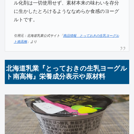
ル化剤は一切使用せず、素材本来の味わいを存分
に生かしたとろけるようななめらか食感のヨーグ
ルトです。
引用元：北海道乳業公式サイト「
商品情報 とっておきの生乳ヨーグル
ト南高梅
」より
北海道乳業『とっておきの生乳ヨーグル
ト南高梅』栄養成分表示や原材料