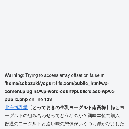
Warning
: Trying to access array offset on false in
/home/sobazuki/yogurt-life.com/public_html/wp-
content/plugins/wp-word-count/public/class-wpwc-
public.php
on line
123
北海道乳業
【
とっておきの生乳ヨーグルト南高梅
】梅とヨ
ーグルトの組み合わせってどうなのか？興味本位で購入！
普通のヨーグルトと違い味の想像がいくつも浮かびました