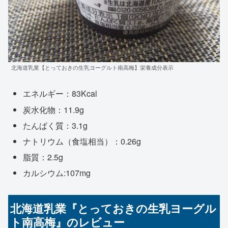
北海道乳業【とっておきの生乳ヨーグルト南高梅】栄養成分表示
エネルギー：83Kcal
炭水化物：11.9g
たんぱく質：3.1g
ナトリウム（食塩相当）：0.26g
脂質：2.5g
カルシウム:107mg
北海道乳業『とっておきの生乳ヨーグル
ト南高梅』のレビュー