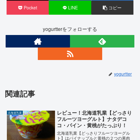
Pocket
LINE
コピー
yogurtterをフォローする
yogurtter
関連記事
レビュー！北海道乳業【どっさり
北海道乳業
フルーツヨーグルト】ナタデコ
コ・パイン・黄桃がたっぷり！
北海道乳業【どっさりフルーツヨーグル
ト】はパイナップルと黄桃の２つの果肉