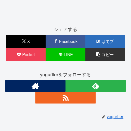
シェアする
X
Facebook
はてブ
Pocket
LINE
コピー
yogurtterをフォローする
yogurtter