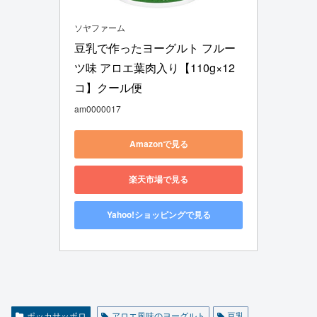
ソヤファーム
豆乳で作ったヨーグルト フルー
ツ味 アロエ葉肉入り【110g×12
コ】クール便
am0000017
Amazonで見る
楽天市場で見る
Yahoo!ショッピングで見る
ポッカサッポロ
アロエ風味のヨーグルト
豆乳