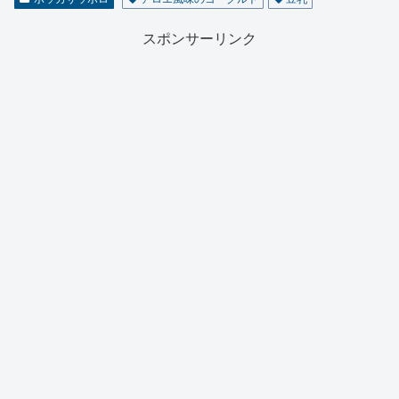
スポンサーリンク