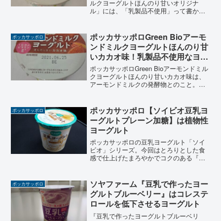
ルクヨーグルトほんのり甘いオリジナ
ル」には、「乳製品不使用」って書かれ
ているけど「アーモンドヨーグルト」と
も書かれているので「ヨーグルト」にな
のかな？パッケージの「名称」には「は
ポッカサッポロGreen Bioアーモ
ポッカサッポロ
っ酵アーモンドミ...
ンドミルクヨーグルトほんのり甘
いカカオ味！乳製品不使用なヨー
グルト！？
ポッカサッポロGreen Bioアーモンドミル
クヨーグルトほんのり甘いカカオ味は、
アーモンドミルクの発酵物とのこと。乳
製品が苦手な方にいいでしょうけど、は
たしてヨーグルトと呼べるのでしょう
か？ 味も正直「おいしい」とは言えな
ポッカサッポロ【ソイビオ豆乳ヨ
ポッカサッポロ
い、なんとも言え...
ーグルトプレーン加糖】は植物性
ヨーグルト
ポッカサッポロの豆乳ヨーグルト「ソイ
ビオ」シリーズ。今回はとろりとした食
感で仕上げたまろやかでコクのある『ソ
イビオ豆乳ヨーグルトプーレン加糖
100g』のレビュー。現代女性の想いを応
援する『ワタシを整えるProject』を立ち
ソヤファーム『豆乳で作ったヨー
ポッカサッポロ
上げ、加藤ローサさんのインタビューで
グルトブルーベリー』はコレステ
登場。
ロールを低下させるヨーグルト
『豆乳で作ったヨーグルトブルーベリ