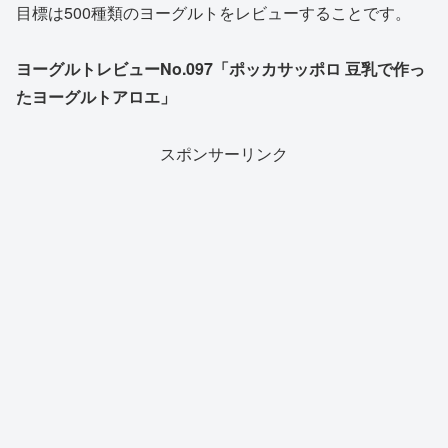
目標は500種類のヨーグルトをレビューすることです。
ヨーグルトレビューNo.097「ポッカサッポロ 豆乳で作っ
たヨーグルトアロエ」
スポンサーリンク