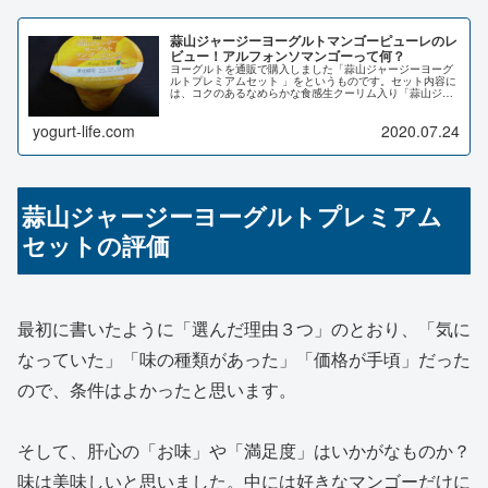
蒜山ジャージーヨーグルトマンゴーピューレのレ
ビュー！アルフォンソマンゴーって何？
ヨーグルトを通販で購入しました「蒜山ジャージーヨーグ
ルトプレミアムセット 」をというものです。セット内容に
は、コクのあるなめらかな食感生クーリム入り「蒜山ジャ
ージー贅沢ヨーグルト」、とろけるくちあたりの岡山県産
の白桃入り「蒜山ジャージー白桃...
yogurt-life.com
2020.07.24
蒜山ジャージーヨーグルトプレミアム
セットの評価
最初に書いたように「選んだ理由３つ」のとおり、「気に
なっていた」「味の種類があった」「価格が手頃」だった
ので、条件はよかったと思います。
そして、肝心の「お味」や「満足度」はいかがなものか？
味は美味しいと思いました。中には好きなマンゴーだけに