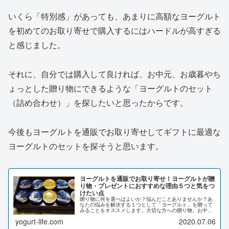
いくら「特別感」があっても、あまりに高額なヨーグルト
を初めてのお取り寄せで購入するにはハードルが高すぎる
と感じました。
それに、自分では購入して良ければ、お中元、お歳暮やち
ょっとした贈り物にできるような「ヨーグルトのセット
（詰め合わせ）」を探したいと思ったからです。
今後もヨーグルトを通販でお取り寄せしてギフトに最適な
ヨーグルトのセットを探そうと思います。
ヨーグルトを通販でお取り寄せ！ヨーグルトが贈
り物・プレゼントにおすすめな理由５つと気をつ
けたい点
贈り物に何を選べばよいか？悩んだことありませんか？あ
なたの悩みを解決する１つとして「ヨーグルト」を贈って
みることをオススメします。大切な方への贈り物。お中元
やお歳暮など。ちょっとしたお礼に。何かとギフト・プレ
yogurt-life.com
2020.07.06
ゼント・贈り物の類を渡す機会は多...