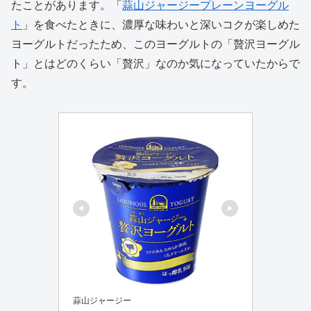
たことがあります。「
蒜山ジャージープレーンヨーグル
ト
」を食べたときに、濃厚な味わいと深いコクが楽しめた
ヨーグルトだったため、このヨーグルトの「贅沢ヨーグル
ト」とはどのくらい「贅沢」なのか気になっていたからで
す。
蒜山ジャージー