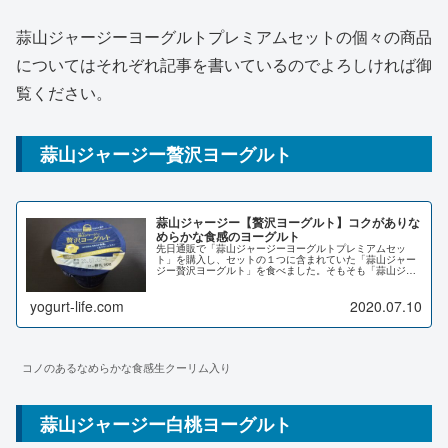
蒜山ジャージーヨーグルトプレミアムセットの個々の商品
についてはそれぞれ記事を書いているのでよろしければ御
覧ください。
蒜山ジャージー贅沢ヨーグルト
蒜山ジャージー【贅沢ヨーグルト】コクがありな
めらかな食感のヨーグルト
先日通販で「蒜山ジャージーヨーグルトプレミアムセッ
ト」を購入し、セットの１つに含まれていた「蒜山ジャー
ジー贅沢ヨーグルト」を食べました。そもそも「蒜山ジャ
ージーって何？」「蒜山」ってなんて読むの？そんな疑問
にもお答えしながら「蒜山ジャージー...
yogurt-life.com
2020.07.10
コノのあるなめらかな食感生クーリム入り
蒜山ジャージー白桃ヨーグルト