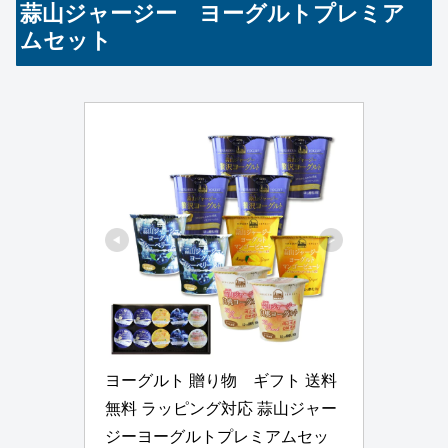
蒜山ジャージー ヨーグルトプレミア
ムセット
ヨーグルト 贈り物　ギフト 送料
無料 ラッピング対応 蒜山ジャー
ジーヨーグルトプレミアムセッ