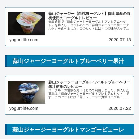
蒜山ジャージー【白桃ヨーグルト】岡山県産の白
桃使用のヨーグルトレビュー
先日通販で「蒜山ジャージーヨーグルトプレミアムセッ
ト」を購入し、セットの１つ「蒜山ジャージー白桃ヨーグ
ルト」を食べました。このセットには４つの味が入ってい
ます。「蒜山ジャージー贅沢ヨーグルト」「蒜山ジャージ
ーブルーベリー果汁」「蒜山ジャージ...
yogurt-life.com
2020.07.15
蒜山ジャージーヨーグルトブルーベリー果汁
蒜山ジャージーヨーグルトワイルドブルーベリー
果汁使用のレビュー
ヨーグルトの通販を先日はじめて利用しました。購入した
商品は「蒜山ジャージーヨーグルトプレミアムセット」で
す。このセットには「蒜山ジャージー贅沢ヨーグルト」
「蒜山ジャージー白桃ヨーグルト」「蒜山ジャージーマン
ゴーピューレ」それに今回ご紹介する...
yogurt-life.com
2020.07.22
蒜山ジャージーヨーグルトマンゴーピューレ