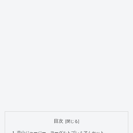
目次
蒜山ジャージー ヨーグルトプレミアムセット