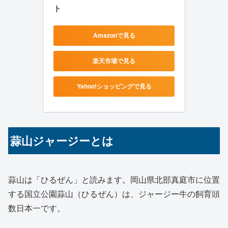
ト
Amazonで見る
楽天市場で見る
Yahoo!ショッピングで見る
蒜山ジャージーとは
蒜山は「ひるぜん」と読みます。岡山県北部真庭市に位置
する国立公園蒜山（ひるぜん）は、ジャージー牛の飼育頭
数日本一です。