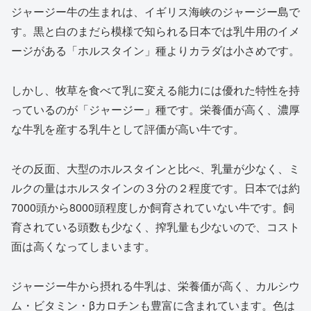
ジャージー牛の生まれは、イギリス海峡のジャージー島で
す。黒と白のまだら模様で知られる日本では乳牛用のイメ
ージがある「ホルスタイン」種よりカラダは小さめです。
しかし、牧草を食べて乳に変える能力には優れた特性を持
っているのが「ジャージー」種です。栄養価が高く、濃厚
な牛乳を産する乳牛として評価が高い牛です。
その反面、大型のホルスタインと比べ、乳量が少なく、ミ
ルクの量はホルスタインの３分の２程度です。日本では約
7000頭から8000頭程度しか飼育されていない牛です。飼
育されている頭数も少なく、搾乳量も少ないので、コスト
面は高くなってしまいます。
ジャージー牛から摂れる牛乳は、栄養価が高く、カルシウ
ム・ビタミン・βカロチンも豊富に含まれています。色は